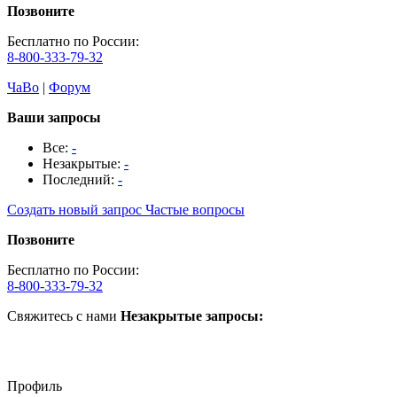
Позвоните
Бесплатно по России:
8-800-333-79-32
ЧаВо
|
Форум
Ваши запросы
Все:
-
Незакрытые:
-
Последний:
-
Создать новый запрос
Частые вопросы
Позвоните
Бесплатно по России:
8-800-333-79-32
Свяжитесь с нами
Незакрытые запросы:
Профиль