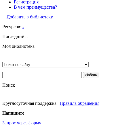
Регистрация
В чем преимущества?
+
Добавить в библиотеку
Ресурсов:
-
Последний:
-
Моя библиотека
Найти
Поиск
Круглосуточная поддержка
|
Правила обращения
Напишите
Запрос через форму