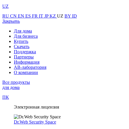
UZ
RU
CN
EN
ES
FR
IT
JP
KZ
UZ
BY
ID
Закрыть
Для дома
Для бизнеса
Купить
Скачать
Поддержка
Партнеры
Информация
АВ-лаборатория
О компании
Все продукты
для дома
ПК
Электронная лицензия
Dr.Web Security Space