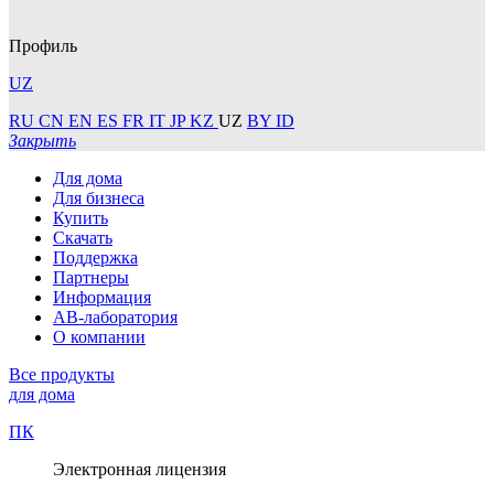
Профиль
UZ
RU
CN
EN
ES
FR
IT
JP
KZ
UZ
BY
ID
Закрыть
Для дома
Для бизнеса
Купить
Скачать
Поддержка
Партнеры
Информация
АВ-лаборатория
О компании
Все продукты
для дома
ПК
Электронная лицензия