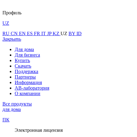
Профиль
UZ
RU
CN
EN
ES
FR
IT
JP
KZ
UZ
BY
ID
Закрыть
Для дома
Для бизнеса
Купить
Скачать
Поддержка
Партнеры
Информация
АВ-лаборатория
О компании
Все продукты
для дома
ПК
Электронная лицензия