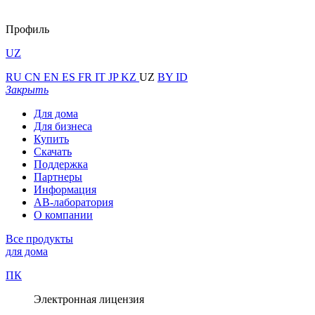
Профиль
UZ
RU
CN
EN
ES
FR
IT
JP
KZ
UZ
BY
ID
Закрыть
Для дома
Для бизнеса
Купить
Скачать
Поддержка
Партнеры
Информация
АВ-лаборатория
О компании
Все продукты
для дома
ПК
Электронная лицензия