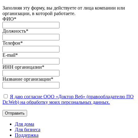
Заполняя эту форму, вы действуете от лица компании или
организации, в которой работаете.
ФИО
*
Должность
*
Телефон
*
E-mail
*
ИНН органицазии
*
Название организации
*
Я даю согласие ООО «Доктор Веб» (правообладателю ПО
Dr.Web) на обработку моих персональных данных.
Отправить
Для дома
Для бизнеса
Поддержка