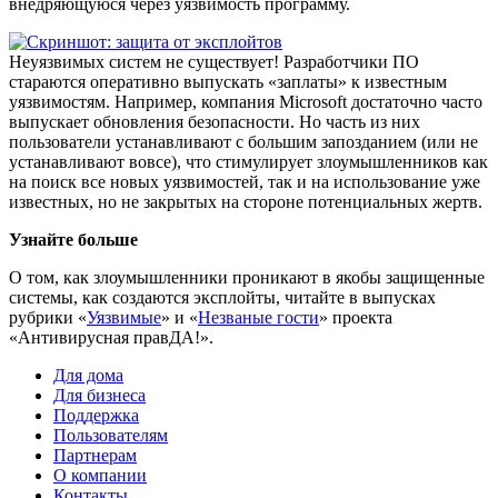
внедряющуюся через уязвимость программу.
Неуязвимых систем не существует!
Разработчики ПО
стараются оперативно выпускать «заплаты» к известным
уязвимостям. Например, компания Microsoft достаточно часто
выпускает обновления безопасности. Но часть из них
пользователи устанавливают с большим запозданием (или не
устанавливают вовсе), что стимулирует злоумышленников как
на поиск все новых уязвимостей, так и на использование уже
известных, но не закрытых на стороне потенциальных жертв.
Узнайте больше
О том, как злоумышленники проникают в якобы защищенные
системы, как создаются эксплойты, читайте в выпусках
рубрики «
Уязвимые
» и «
Незваные гости
» проекта
«Антивирусная правДА!».
Для дома
Для бизнеса
Поддержка
Пользователям
Партнерам
О компании
Контакты