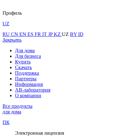
Профиль
UZ
RU
CN
EN
ES
FR
IT
JP
KZ
UZ
BY
ID
Закрыть
Для дома
Для бизнеса
Купить
Скачать
Поддержка
Партнеры
Информация
АВ-лаборатория
О компании
Все продукты
для дома
ПК
Электронная лицензия