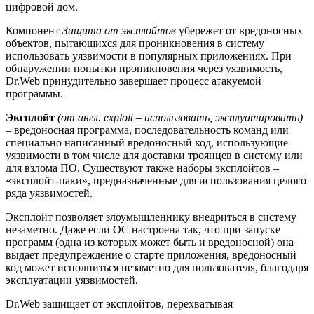
цифровой дом.
Компонент
Защита от эксплойтов
убережет от вредоносных
объектов, пытающихся для проникновения в систему
использовать уязвимости в популярных приложениях. При
обнаружении попытки проникновения через уязвимость,
Dr.Web принудительно завершает процесс атакуемой
программы.
Эксплойт
(от англ. exploit – использовать, эксплуатировать)
– вредоносная программа, последовательность команд или
специально написанный вредоносный код, использующие
уязвимости в том числе для доставки троянцев в систему или
для взлома ПО. Существуют также наборы эксплойтов –
«эксплойт-паки», предназначенные для использования целого
ряда уязвимостей.
Эксплойт позволяет злоумышленнику внедриться в систему
незаметно. Даже если ОС настроена так, что при запуске
программ (одна из которых может быть и вредоносной) она
выдает предупреждение о старте приложения, вредоносный
код может исполниться незаметно для пользователя, благодаря
эксплуатации уязвимостей.
Dr.Web защищает от эксплойтов, перехватывая