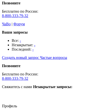
Позвоните
Бесплатно по России:
8-800-333-79-32
ЧаВо
|
Форум
Ваши запросы
Все:
-
Незакрытые:
-
Последний:
-
Создать новый запрос
Частые вопросы
Позвоните
Бесплатно по России:
8-800-333-79-32
Свяжитесь с нами
Незакрытые запросы:
Профиль