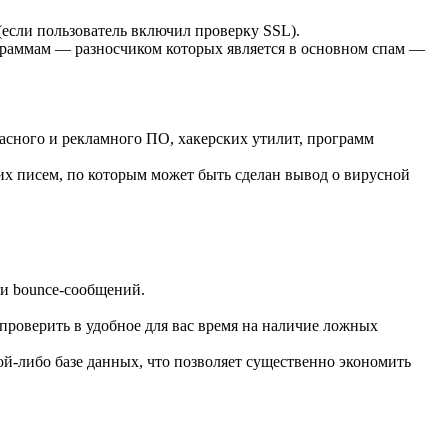
если пользователь включил проверку SSL).
ограммам — разносчиком которых является в основном спам —
сного и рекламного ПО, хакерских утилит, программ
их писем, по которым может быть сделан вывод о вирусной
 и bounce-сообщений.
роверить в удобное для вас время на наличие ложных
ой-либо базе данных, что позволяет существенно экономить