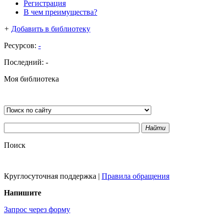
Регистрация
В чем преимущества?
+
Добавить в библиотеку
Ресурсов:
-
Последний:
-
Моя библиотека
Найти
Поиск
Круглосуточная поддержка
|
Правила обращения
Напишите
Запрос через форму