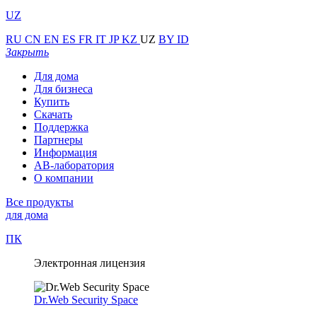
UZ
RU
CN
EN
ES
FR
IT
JP
KZ
UZ
BY
ID
Закрыть
Для дома
Для бизнеса
Купить
Скачать
Поддержка
Партнеры
Информация
АВ-лаборатория
О компании
Все продукты
для дома
ПК
Электронная лицензия
Dr.Web Security Space