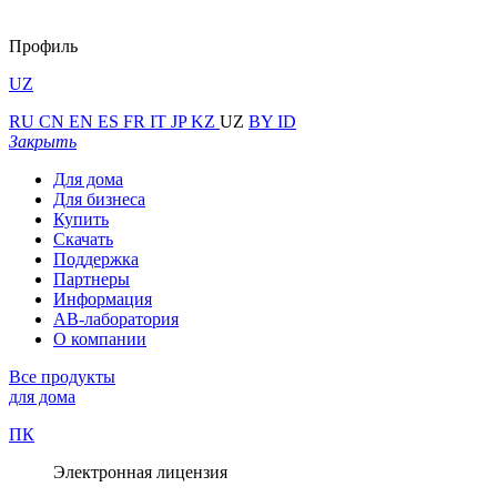
Профиль
UZ
RU
CN
EN
ES
FR
IT
JP
KZ
UZ
BY
ID
Закрыть
Для дома
Для бизнеса
Купить
Скачать
Поддержка
Партнеры
Информация
АВ-лаборатория
О компании
Все продукты
для дома
ПК
Электронная лицензия