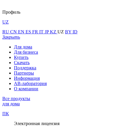
Профиль
UZ
RU
CN
EN
ES
FR
IT
JP
KZ
UZ
BY
ID
Закрыть
Для дома
Для бизнеса
Купить
Скачать
Поддержка
Партнеры
Информация
АВ-лаборатория
О компании
Все продукты
для дома
ПК
Электронная лицензия