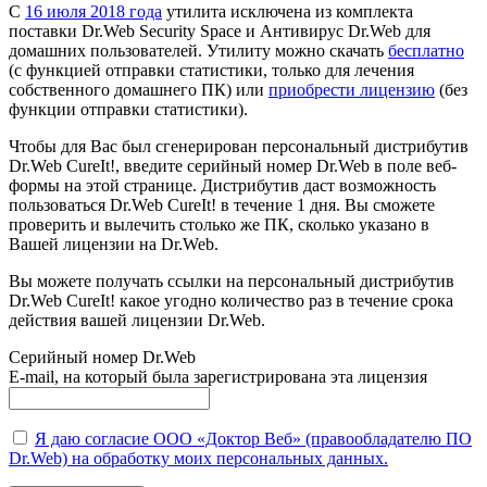
С
16 июля 2018 года
утилита исключена из комплекта
поставки Dr.Web Security Space и Антивирус Dr.Web для
домашних пользователей. Утилиту можно скачать
бесплатно
(с функцией отправки статистики, только для лечения
собственного домашнего ПК) или
приобрести лицензию
(без
функции отправки статистики).
Чтобы для Вас был сгенерирован персональный дистрибутив
Dr.Web CureIt!, введите серийный номер Dr.Web в поле веб-
формы на этой странице. Дистрибутив даст возможность
пользоваться Dr.Web CureIt! в течение 1 дня. Вы сможете
проверить и вылечить столько же ПК, сколько указано в
Вашей лицензии на Dr.Web.
Вы можете получать ссылки на персональный дистрибутив
Dr.Web CureIt! какое угодно количество раз в течение срока
действия вашей лицензии Dr.Web.
Серийный номер Dr.Web
E-mail, на который была зарегистрирована эта лицензия
Я даю согласие ООО «Доктор Веб» (правообладателю ПО
Dr.Web) на обработку моих персональных данных.