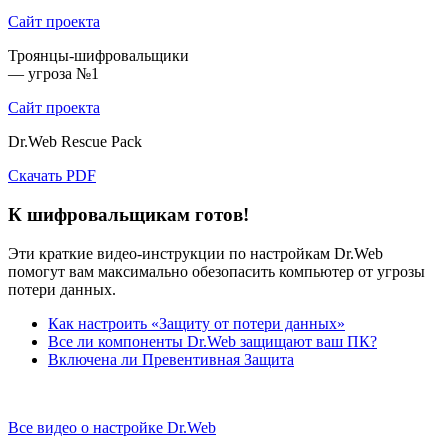
Сайт проекта
Троянцы-шифровальщики
— угроза №1
Cайт проекта
Dr.Web Rescue Pack
Скачать PDF
К шифровальщикам готов!
Эти краткие видео-инструкции по настройкам Dr.Web
помогут вам максимально обезопасить компьютер от угрозы
потери данных.
Как настроить «Защиту от потери данных»
Все ли компоненты Dr.Web защищают ваш ПК?
Включена ли Превентивная Защита
Все видео о настройке Dr.Web