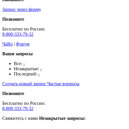
Запрос через форму
Позвоните
Бесплатно по России:
8-800-333-79-32
ЧаВо
|
Форум
Ваши запросы
Все:
-
Незакрытые:
-
Последний:
-
Создать новый запрос
Частые вопросы
Позвоните
Бесплатно по России:
8-800-333-79-32
Свяжитесь с нами
Незакрытые запросы: