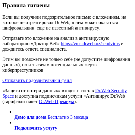
Правила гигиены
Если вы получили подозрительное письмо с вложением, на
которое не отреагировал Dr.Web, в нем может оказаться
шифровальщик, еще не известный антивирусу.
Отправьте это вложение на анализ в антивирусную
лабораторию «Доктор Веб»
https://vms.drweb.uz/sendvirus
и
дождитесь ответа специалиста.
Этим вы поможете не только себе (не допустите шифрования
данных), но и тысячам потенциальных жертв
киберпреступников.
Отправить подозрительный файл
«Защита от потери данных» входит в состав
Dr.Web Security
Space
и доступна подписчикам услуги «Антивирус Dr.Web
(тарифный пакет
Dr.Web Премиум
).
Демо для дома
Бесплатно 3 месяца
Подключить услугу