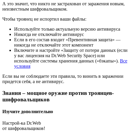
А это значит, что никто не застрахован от заражения новым,
неизвестным шифровальщиком.
Чтобы троянец не испортил ваши файлы:
Используйте только актуальную версию антивируса
Никогда не отключайте антивирус
Если в его состав входит «Превентивная защита» —
никогда не отключайте этот компонент
Включите и настройте «Защиту от потери данных (если
у вас лицензия на Dr.Web Security Space) или
используйте системы хранения данных («бэкапы»).
Все
условия
Если вы не соблюдаете эти правила, то винить в заражении
придется себя, а не антивирус.
Знания – мощное оружие против троянцев-
шифровальщиков
Изучите дополнительно
Настрой-ка Dr.Web
от шифровальщиков!