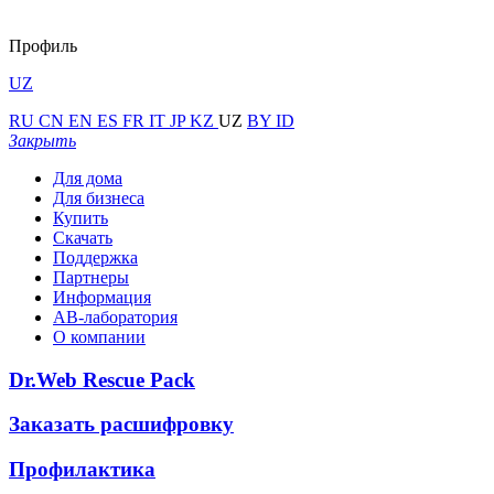
Профиль
UZ
RU
CN
EN
ES
FR
IT
JP
KZ
UZ
BY
ID
Закрыть
Для дома
Для бизнеса
Купить
Скачать
Поддержка
Партнеры
Информация
АВ-лаборатория
О компании
Dr.Web Rescue Pack
Заказать расшифровку
Профилактика