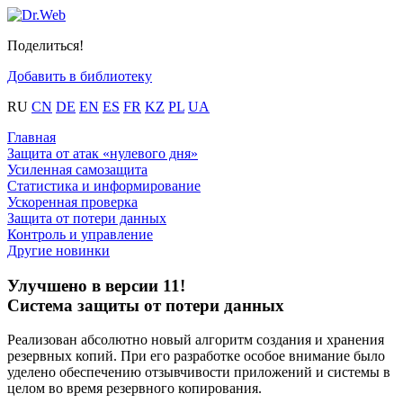
Поделиться!
Добавить в библиотеку
RU
CN
DE
EN
ES
FR
KZ
PL
UA
Главная
Защита от атак «нулевого дня»
Усиленная самозащита
Статистика и информирование
Ускоренная проверка
Защита от потери данных
Контроль и управление
Другие новинки
Улучшено в версии 11!
Система защиты от потери данных
Реализован абсолютно новый алгоритм создания и хранения
резервных копий. При его разработке особое внимание было
уделено обеспечению отзывчивости приложений и системы в
целом во время резервного копирования.