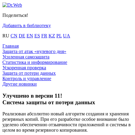
Поделиться!
Добавить в библиотеку
RU
CN
DE
EN
ES
FR
KZ
PL
UA
Главная
Защита от атак «нулевого дня»
Усиленная самозащита
Статистика и информирование
Ускоренная проверка
Защита от потери данных
Контроль и управление
Другие новинки
Улучшено в версии 11!
Система защиты от потери данных
Реализован абсолютно новый алгоритм создания и хранения
резервных копий. При его разработке особое внимание было
уделено обеспечению отзывчивости приложений и системы в
целом во время резервного копирования.