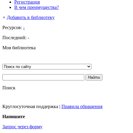
Регистрация
В чем преимущества?
+
Добавить в библиотеку
Ресурсов:
-
Последний:
-
Моя библиотека
Найти
Поиск
Круглосуточная поддержка
|
Правила обращения
Напишите
Запрос через форму