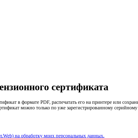
ензионного сертификата
фикат в формате PDF, распечатать его на принтере или сохрани
ртификат можно только по уже зарегистрированному серийному 
r.Web) на обработку моих персональных данных.