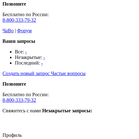
Позвоните
Бесплатно по России:
8-800-333-79-32
ЧаВо
|
Форум
Ваши запросы
Все:
-
Незакрытые:
-
Последний:
-
Создать новый запрос
Частые вопросы
Позвоните
Бесплатно по России:
8-800-333-79-32
Свяжитесь с нами
Незакрытые запросы:
Профиль