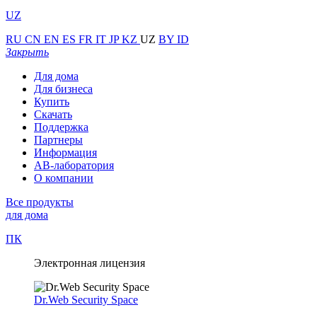
UZ
RU
CN
EN
ES
FR
IT
JP
KZ
UZ
BY
ID
Закрыть
Для дома
Для бизнеса
Купить
Скачать
Поддержка
Партнеры
Информация
АВ-лаборатория
О компании
Все продукты
для дома
ПК
Электронная лицензия
Dr.Web Security Space