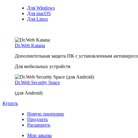
Для Windows
Для macOS
Для Linux
Dr.Web Katana
Дополнительная защита ПК с установленным антивирусом
Для мобильных устройств
Dr.Web Security Space
(для Android)
Купить
Новую лицензию
Продлить
Расширить
Мои заказы