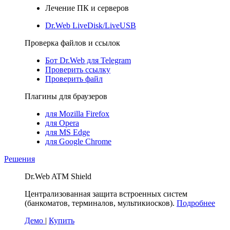
Лечение ПК и серверов
Dr.Web LiveDisk/LiveUSB
Проверка файлов и ссылок
Бот Dr.Web для Telegram
Проверить ссылку
Проверить файл
Плагины для браузеров
для Mozilla Firefox
для Opera
для MS Edge
для Google Chrome
Решения
Dr.Web ATM Shield
Централизованная защита встроенных систем
(банкоматов, терминалов, мультикиосков).
Подробнее
Демо
|
Купить