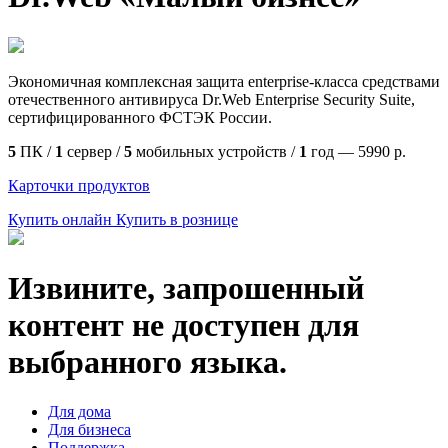
Экономичная комплексная защита enterprise-класса средствами
отечественного антивируса Dr.Web Enterprise Security Suite,
сертифицированного ФСТЭК России.
5
ПК /
1
сервер /
5
мобильных устройств /
1
год —
5990
р.
Карточки продуктов
Купить онлайн
Купить в рознице
Извините, запрошенный
контент не доступен для
выбранного языка.
Для дома
Для бизнеса
Поддержка