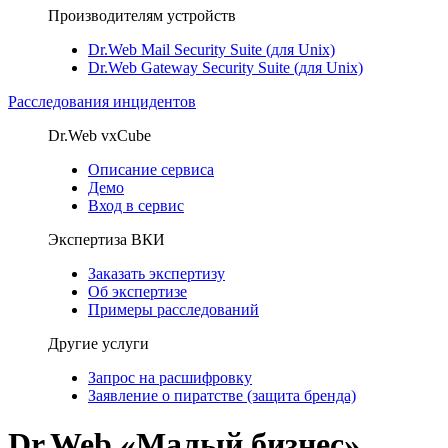
Производителям устройств
Dr.Web Mail Security Suite (для Unix)
Dr.Web Gateway Security Suite (для Unix)
Расследования инцидентов
Dr.Web vxCube
Описание сервиса
Демо
Вход в сервис
Экспертиза ВКИ
Заказать экспертизу
Об экспертизе
Примеры расследований
Другие услуги
Запрос на расшифровку
Заявление о пиратстве (защита бренда)
Dr.Web «Малый бизнес»