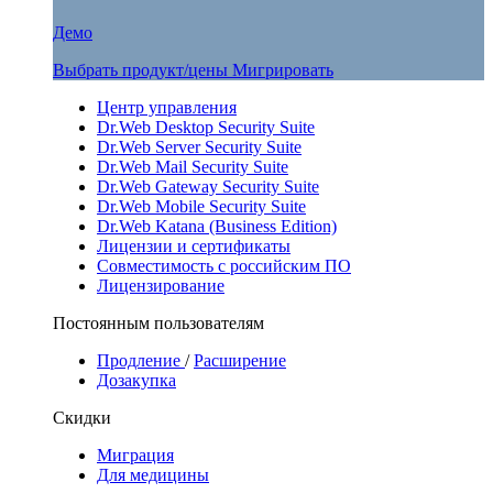
Демо
Выбрать продукт/цены
Мигрировать
Центр управления
Dr.Web Desktop Security Suite
Dr.Web Server Security Suite
Dr.Web Mail Security Suite
Dr.Web Gateway Security Suite
Dr.Web Mobile Security Suite
Dr.Web Katana (Business Edition)
Лицензии и сертификаты
Совместимость с российским ПО
Лицензирование
Постоянным пользователям
Продление
/
Расширение
Дозакупка
Скидки
Миграция
Для медицины