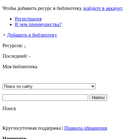
Чтобы добавить ресурс в библиотеку,
войдите в аккаунт
.
Регистрация
В чем преимущества?
+
Добавить в библиотеку
Ресурсов:
-
Последний:
-
Моя библиотека
Найти
Поиск
Круглосуточная поддержка
|
Правила обращения
Напишите