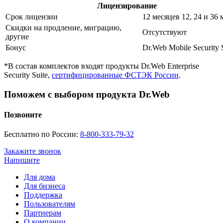
Лицензирование
Срок лицензии
12 месяцев
12, 24 и 36
Скидки на продление, миграцию,
Отсутствуют
другие
Бонус
Dr.Web Mobile Security 
*В состав комплектов входят продукты Dr.Web Enterprise
Security Suite,
сертифицированные ФСТЭК России
.
Поможем с выбором продукта Dr.Web
Позвоните
Бесплатно по России:
8-800-333-79-32
Закажите звонок
Напишите
Для дома
Для бизнеса
Поддержка
Пользователям
Партнерам
О компании