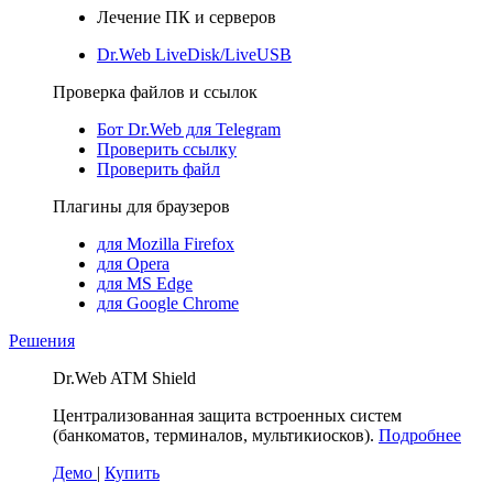
Лечение ПК и серверов
Dr.Web LiveDisk/LiveUSB
Проверка файлов и ссылок
Бот Dr.Web для Telegram
Проверить ссылку
Проверить файл
Плагины для браузеров
для Mozilla Firefox
для Opera
для MS Edge
для Google Chrome
Решения
Dr.Web ATM Shield
Централизованная защита встроенных систем
(банкоматов, терминалов, мультикиосков).
Подробнее
Демо
|
Купить