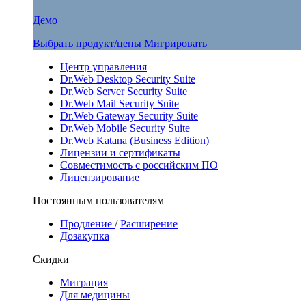
Демо
Выбрать продукт/цены
Мигрировать
Центр управления
Dr.Web Desktop Security Suite
Dr.Web Server Security Suite
Dr.Web Mail Security Suite
Dr.Web Gateway Security Suite
Dr.Web Mobile Security Suite
Dr.Web Katana (Business Edition)
Лицензии и сертификаты
Совместимость с российским ПО
Лицензирование
Постоянным пользователям
Продление
/
Расширение
Дозакупка
Скидки
Миграция
Для медицины