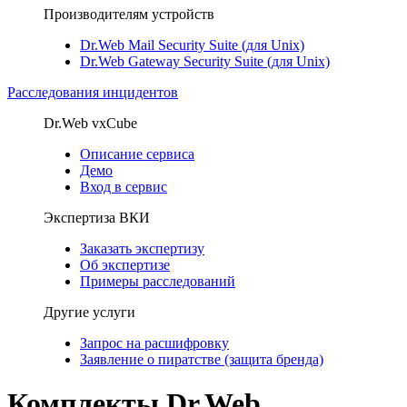
Производителям устройств
Dr.Web Mail Security Suite (для Unix)
Dr.Web Gateway Security Suite (для Unix)
Расследования инцидентов
Dr.Web vxCube
Описание сервиса
Демо
Вход в сервис
Экспертиза ВКИ
Заказать экспертизу
Об экспертизе
Примеры расследований
Другие услуги
Запрос на расшифровку
Заявление о пиратстве (защита бренда)
Комплекты Dr.Web