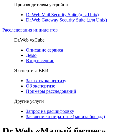
Производителям устройств
Dr.Web Mail Security Suite (для Unix)
Dr.Web Gateway Security Suite (для Unix)
Расследования инцидентов
Dr.Web vxCube
Описание сервиса
Демо
Вход в сервис
Экспертиза ВКИ
Заказать экспертизу
Об экспертизе
Примеры расследований
Другие услуги
Запрос на расшифровку
Заявление о пиратстве (защита бренда)
Dr.Web «Малый бизнес»