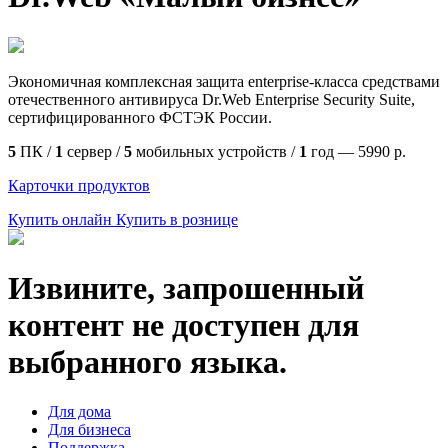
Экономичная комплексная защита enterprise-класса средствами
отечественного антивируса Dr.Web Enterprise Security Suite,
сертифицированного ФСТЭК России.
5
ПК /
1
сервер /
5
мобильных устройств /
1
год —
5990
р.
Карточки продуктов
Купить онлайн
Купить в рознице
Извините, запрошенный
контент не доступен для
выбранного языка.
Для дома
Для бизнеса
Поддержка