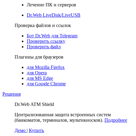
Лечение ПК и серверов
Dr.Web LiveDisk/LiveUSB
Проверка файлов и ссылок
Бот Dr.Web для Telegram
Проверить ссылку
Проверить файл
Плагины для браузеров
для Mozilla Firefox
для Opera
для MS Edge
для Google Chrome
Решения
Dr.Web ATM Shield
Централизованная защита встроенных систем
(банкоматов, терминалов, мультикиосков).
Подробнее
Демо
|
Купить