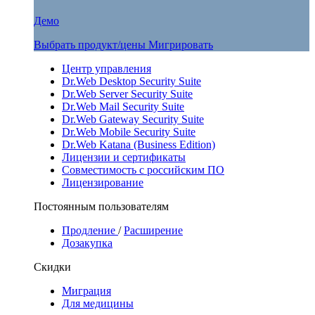
Демо
Выбрать продукт/цены
Мигрировать
Центр управления
Dr.Web Desktop Security Suite
Dr.Web Server Security Suite
Dr.Web Mail Security Suite
Dr.Web Gateway Security Suite
Dr.Web Mobile Security Suite
Dr.Web Katana (Business Edition)
Лицензии и сертификаты
Совместимость с российским ПО
Лицензирование
Постоянным пользователям
Продление
/
Расширение
Дозакупка
Скидки
Миграция
Для медицины