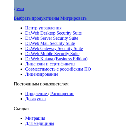
Демо
Выбрать продукт/цены
Мигрировать
Центр управления
Dr.Web Desktop Security Suite
Dr.Web Server Security Suite
Dr.Web Mail Security Suite
Dr.Web Gateway Security Suite
Dr.Web Mobile Security Suite
Dr.Web Katana (Business Edition)
Лицензии и сертификаты
Совместимость с российским ПО
Лицензирование
Постоянным пользователям
Продление
/
Расширение
Дозакупка
Скидки
Миграция
Для медицины