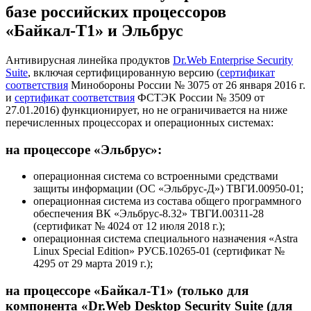
базе российских процессоров
«Байкал-Т1» и Эльбрус
Антивирусная линейка продуктов
Dr.Web Enterprise Security
Suite
, включая сертифицированную версию (
сертификат
соответствия
Минобороны России № 3075 от 26 января 2016 г.
и
сертификат соответствия
ФСТЭК России № 3509 от
27.01.2016) функционирует, но не ограничивается на ниже
перечисленных процессорах и операционных системах:
на процессоре «Эльбрус»:
операционная система со встроенными средствами
защиты информации (ОС «Эльбрус-Д») ТВГИ.00950-01;
операционная система из состава общего программного
обеспечения ВК «Эльбрус-8.32» ТВГИ.00311-28
(сертификат № 4024 от 12 июля 2018 г.);
операционная система специального назначения «Astra
Linux Special Edition» РУСБ.10265-01 (сертификат №
4295 от 29 марта 2019 г.);
на процессоре «Байкал-Т1» (только для
компонента «Dr.Web Desktop Security Suite (для