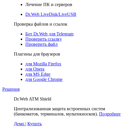
Лечение ПК и серверов
Dr.Web LiveDisk/LiveUSB
Проверка файлов и ссылок
Бот Dr.Web для Telegram
Проверить ссылку
Проверить файл
Плагины для браузеров
для Mozilla Firefox
для Opera
для MS Edge
для Google Chrome
Решения
Dr.Web ATM Shield
Централизованная защита встроенных систем
(банкоматов, терминалов, мультикиосков).
Подробнее
Демо
|
Купить