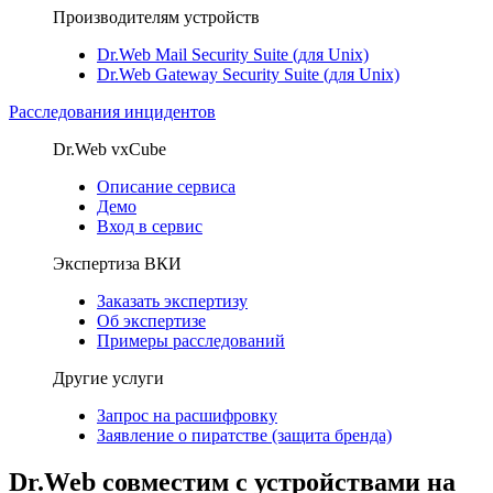
Производителям устройств
Dr.Web Mail Security Suite (для Unix)
Dr.Web Gateway Security Suite (для Unix)
Расследования инцидентов
Dr.Web vxCube
Описание сервиса
Демо
Вход в сервис
Экспертиза ВКИ
Заказать экспертизу
Об экспертизе
Примеры расследований
Другие услуги
Запрос на расшифровку
Заявление о пиратстве (защита бренда)
Dr.Web совместим с устройствами на