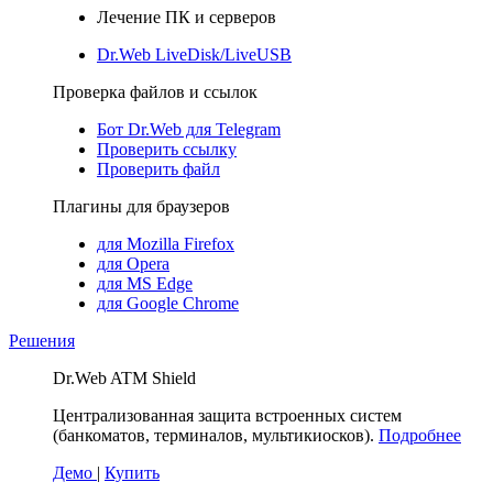
Лечение ПК и серверов
Dr.Web LiveDisk/LiveUSB
Проверка файлов и ссылок
Бот Dr.Web для Telegram
Проверить ссылку
Проверить файл
Плагины для браузеров
для Mozilla Firefox
для Opera
для MS Edge
для Google Chrome
Решения
Dr.Web ATM Shield
Централизованная защита встроенных систем
(банкоматов, терминалов, мультикиосков).
Подробнее
Демо
|
Купить