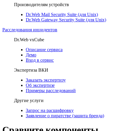
Производителям устройств
Dr.Web Mail Security Suite (для Unix)
Dr.Web Gateway Security Suite (для Unix)
Расследования инцидентов
Dr.Web vxCube
Описание сервиса
Демо
Вход в сервис
Экспертиза ВКИ
Заказать экспертизу
Об экспертизе
Примеры расследований
Другие услуги
Запрос на расшифровку
Заявление о пиратстве (защита бренда)
Сравните компоненты