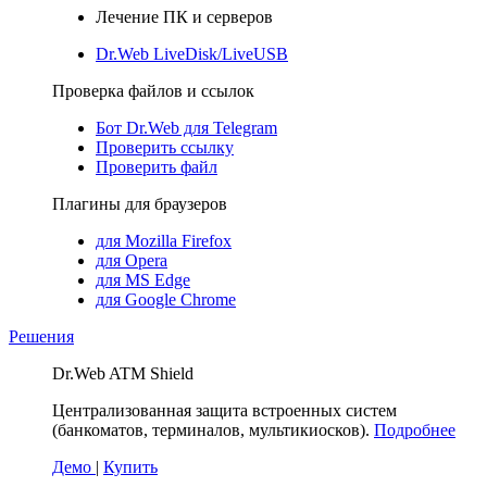
Лечение ПК и серверов
Dr.Web LiveDisk/LiveUSB
Проверка файлов и ссылок
Бот Dr.Web для Telegram
Проверить ссылку
Проверить файл
Плагины для браузеров
для Mozilla Firefox
для Opera
для MS Edge
для Google Chrome
Решения
Dr.Web ATM Shield
Централизованная защита встроенных систем
(банкоматов, терминалов, мультикиосков).
Подробнее
Демо
|
Купить