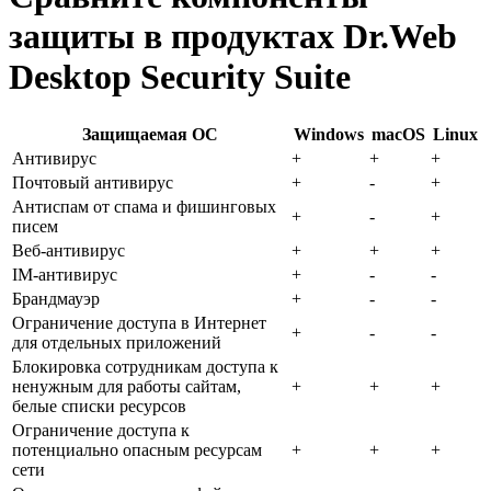
защиты в продуктах Dr.Web
Desktop Security Suite
Защищаемая ОС
Windows
macOS
Linux
Антивирус
+
+
+
Почтовый антивирус
+
-
+
Антиспам от спама и фишинговых
+
-
+
писем
Веб-антивирус
+
+
+
IM-антивирус
+
-
-
Брандмауэр
+
-
-
Ограничение доступа в Интернет
+
-
-
для отдельных приложений
Блокировка сотрудникам доступа к
ненужным для работы сайтам,
+
+
+
белые списки ресурсов
Ограничение доступа к
потенциально опасным ресурсам
+
+
+
сети