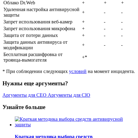
Облако Dr.Web
+
+
+
Удаленная настройка антивирусной
+
-
-
защиты
Запрет использования веб-камер
+
-
-
Запрет использования микрофона
+
-
-
Защита от потери данных
+
-
-
Защита данных антивируса от
+
-
-
модификации
Бесплатная расшифровка от
+*
троянца-вымогателя
*
При соблюдении следующих
условий
на момент инцидента.
Нужны еще аргументы?
Аргументы для CEO
Аргументы для CIO
Узнайте больше
Краткая методика выбора средств