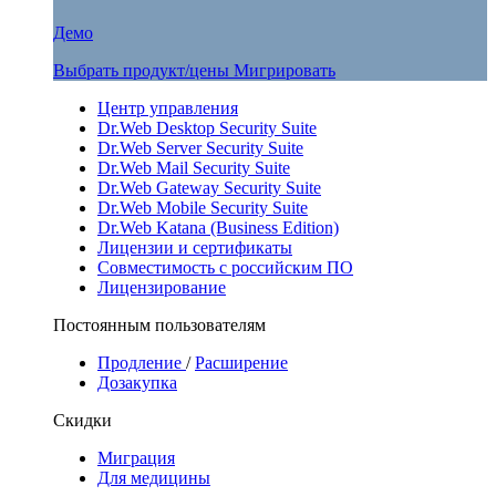
Демо
Выбрать продукт/цены
Мигрировать
Центр управления
Dr.Web Desktop Security Suite
Dr.Web Server Security Suite
Dr.Web Mail Security Suite
Dr.Web Gateway Security Suite
Dr.Web Mobile Security Suite
Dr.Web Katana (Business Edition)
Лицензии и сертификаты
Совместимость с российским ПО
Лицензирование
Постоянным пользователям
Продление
/
Расширение
Дозакупка
Скидки
Миграция
Для медицины