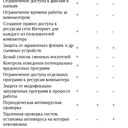
Ограничение доступа к файлам и
+
-
-
папкам
Ограничение времени работы за
+
-
-
компьютером
Создание правил доступа к
ресурсам сети Интернет для
+
-
-
каждого из пользователей
компьютера
Защита от зараженных флешек и др.
+
+
+
съемных устройств
Белый список сменных носителей
+
-
-
Контроль поведения потенциально
+
-
-
вредоносных программ
Ограничение доступа отдельных
+
-
-
программ к ресурсам компьютера
Защита от модификации
запущенных программ в процессе
+
-
-
работы
Периодическая антивирусная
+
+
+
проверка
Удаленная проверка систем,
установка антивируса на которые
-
-
+
невозможна