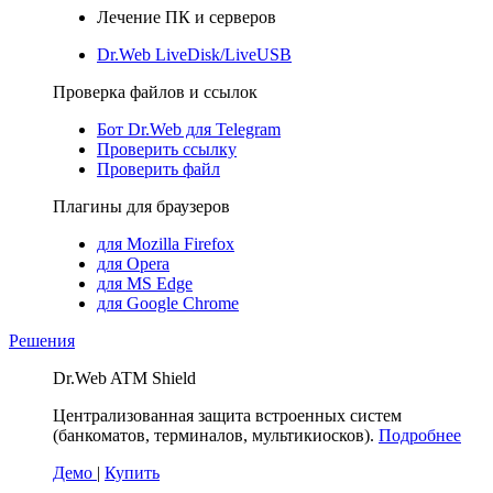
Лечение ПК и серверов
Dr.Web LiveDisk/LiveUSB
Проверка файлов и ссылок
Бот Dr.Web для Telegram
Проверить ссылку
Проверить файл
Плагины для браузеров
для Mozilla Firefox
для Opera
для MS Edge
для Google Chrome
Решения
Dr.Web ATM Shield
Централизованная защита встроенных систем
(банкоматов, терминалов, мультикиосков).
Подробнее
Демо
|
Купить