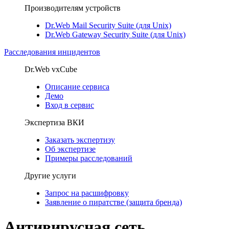
Производителям устройств
Dr.Web Mail Security Suite (для Unix)
Dr.Web Gateway Security Suite (для Unix)
Расследования инцидентов
Dr.Web vxCube
Описание сервиса
Демо
Вход в сервис
Экспертиза ВКИ
Заказать экспертизу
Об экспертизе
Примеры расследований
Другие услуги
Запрос на расшифровку
Заявление о пиратстве (защита бренда)
Антивирусная сеть