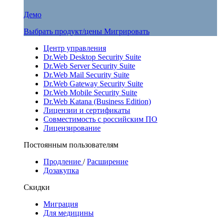
Демо
Выбрать продукт/цены
Мигрировать
Центр управления
Dr.Web Desktop Security Suite
Dr.Web Server Security Suite
Dr.Web Mail Security Suite
Dr.Web Gateway Security Suite
Dr.Web Mobile Security Suite
Dr.Web Katana (Business Edition)
Лицензии и сертификаты
Совместимость с российским ПО
Лицензирование
Постоянным пользователям
Продление
/
Расширение
Дозакупка
Скидки
Миграция
Для медицины