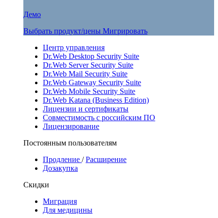
Демо
Выбрать продукт/цены
Мигрировать
Центр управления
Dr.Web Desktop Security Suite
Dr.Web Server Security Suite
Dr.Web Mail Security Suite
Dr.Web Gateway Security Suite
Dr.Web Mobile Security Suite
Dr.Web Katana (Business Edition)
Лицензии и сертификаты
Совместимость с российским ПО
Лицензирование
Постоянным пользователям
Продление
/
Расширение
Дозакупка
Скидки
Миграция
Для медицины