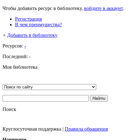
Чтобы добавить ресурс в библиотеку,
войдите в аккаунт
.
Регистрация
В чем преимущества?
+
Добавить в библиотеку
Ресурсов:
-
Последний:
-
Моя библиотека
Найти
Поиск
Круглосуточная поддержка
|
Правила обращения
Напишите