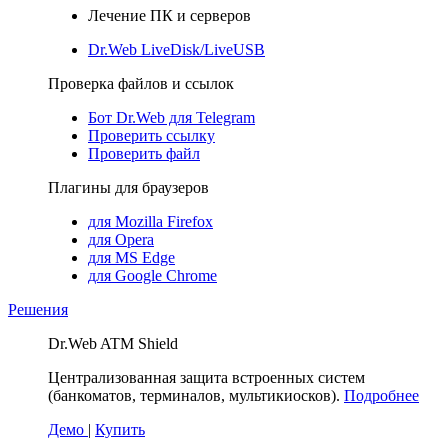
Лечение ПК и серверов
Dr.Web LiveDisk/LiveUSB
Проверка файлов и ссылок
Бот Dr.Web для Telegram
Проверить ссылку
Проверить файл
Плагины для браузеров
для Mozilla Firefox
для Opera
для MS Edge
для Google Chrome
Решения
Dr.Web ATM Shield
Централизованная защита встроенных систем
(банкоматов, терминалов, мультикиосков).
Подробнее
Демо
|
Купить