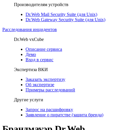
Производителям устройств
Dr.Web Mail Security Suite (для Unix)
Dr.Web Gateway Security Suite (для Unix)
Расследования инцидентов
Dr.Web vxCube
Описание сервиса
Демо
Вход в сервис
Экспертиза ВКИ
Заказать экспертизу
Об экспертизе
Примеры расследований
Другие услуги
Запрос на расшифровку
Заявление о пиратстве (защита бренда)
Брандмауэр Dr.Web