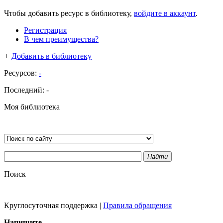
Чтобы добавить ресурс в библиотеку,
войдите в аккаунт
.
Регистрация
В чем преимущества?
+
Добавить в библиотеку
Ресурсов:
-
Последний:
-
Моя библиотека
Найти
Поиск
Круглосуточная поддержка
|
Правила обращения
Напишите