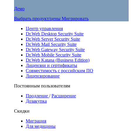
Демо
Выбрать продукт/цены
Мигрировать
Центр управления
Dr.Web Desktop Security Suite
Dr.Web Server Security Suite
Dr.Web Mail Security Suite
Dr.Web Gateway Security Suite
Dr.Web Mobile Security Suite
Dr.Web Katana (Business Edition)
Лицензии и сертификаты
Совместимость с российским ПО
Лицензирование
Постоянным пользователям
Продление
/
Расширение
Дозакупка
Скидки
Миграция
Для медицины