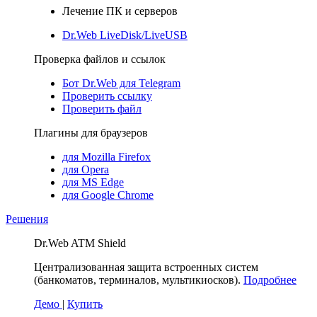
Лечение ПК и серверов
Dr.Web LiveDisk/LiveUSB
Проверка файлов и ссылок
Бот Dr.Web для Telegram
Проверить ссылку
Проверить файл
Плагины для браузеров
для Mozilla Firefox
для Opera
для MS Edge
для Google Chrome
Решения
Dr.Web ATM Shield
Централизованная защита встроенных систем
(банкоматов, терминалов, мультикиосков).
Подробнее
Демо
|
Купить