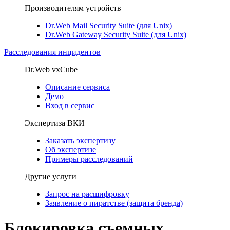
Производителям устройств
Dr.Web Mail Security Suite (для Unix)
Dr.Web Gateway Security Suite (для Unix)
Расследования инцидентов
Dr.Web vxCube
Описание сервиса
Демо
Вход в сервис
Экспертиза ВКИ
Заказать экспертизу
Об экспертизе
Примеры расследований
Другие услуги
Запрос на расшифровку
Заявление о пиратстве (защита бренда)
Блокировка съемных