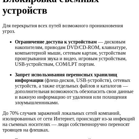
устройств
Для перекрытия всех путей возможного проникновения
угроз.
Ограничение доступа к устройствам
— дисковым
накопителям, приводам DVD/CD-ROM, клавиатуре,
компьютерной мыши, сетевым картам, устройствам
проигрывания звука и видео, игровым устройствам,
USB-устройствам, COM/LPT портам.
Запрет использования переносных хранилищ
информации
(флеш-дисков, USB-устройств), сетевых
устройств, а также отдельных файлов и каталогов —
дополнительная возможность обезопасить свои данные
и важную информацию от удаления или похищения
злоумышленниками.
До 70% случаев заражений локальных сетей компаний,
изолированных от сети Интернет, происходят из-за инфекций
на съемных носителях — люди собственноручно переносят
троянцев на флешках.