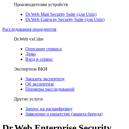
Производителям устройств
Dr.Web Mail Security Suite (для Unix)
Dr.Web Gateway Security Suite (для Unix)
Расследования инцидентов
Dr.Web vxCube
Описание сервиса
Демо
Вход в сервис
Экспертиза ВКИ
Заказать экспертизу
Об экспертизе
Примеры расследований
Другие услуги
Запрос на расшифровку
Заявление о пиратстве (защита бренда)
Dr.Web Enterprise Security