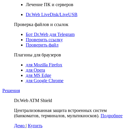
Лечение ПК и серверов
Dr.Web LiveDisk/LiveUSB
Проверка файлов и ссылок
Бот Dr.Web для Telegram
Проверить ссылку
Проверить файл
Плагины для браузеров
для Mozilla Firefox
для Opera
для MS Edge
для Google Chrome
Решения
Dr.Web ATM Shield
Централизованная защита встроенных систем
(банкоматов, терминалов, мультикиосков).
Подробнее
Демо
|
Купить