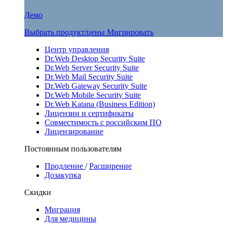
Демо
Выбрать продукт/цены
Мигрировать
Центр управления
Dr.Web Desktop Security Suite
Dr.Web Server Security Suite
Dr.Web Mail Security Suite
Dr.Web Gateway Security Suite
Dr.Web Mobile Security Suite
Dr.Web Katana (Business Edition)
Лицензии и сертификаты
Совместимость с российским ПО
Лицензирование
Постоянным пользователям
Продление
/
Расширение
Дозакупка
Скидки
Миграция
Для медицины