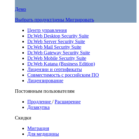
Демо
Выбрать продукт/цены
Мигрировать
Центр управления
Dr.Web Desktop Security Suite
Dr.Web Server Security Suite
Dr.Web Mail Security Suite
Dr.Web Gateway Security Suite
Dr.Web Mobile Security Suite
Dr.Web Katana (Business Edition)
Лицензии и сертификаты
Совместимость с российским ПО
Лицензирование
Постоянным пользователям
Продление
/
Расширение
Дозакупка
Скидки
Миграция
Для медицины