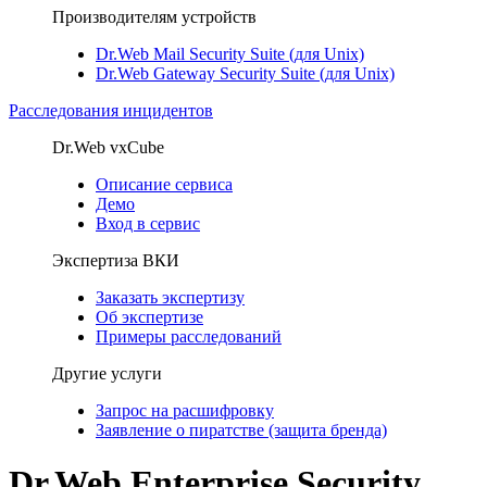
Производителям устройств
Dr.Web Mail Security Suite (для Unix)
Dr.Web Gateway Security Suite (для Unix)
Расследования инцидентов
Dr.Web vxCube
Описание сервиса
Демо
Вход в сервис
Экспертиза ВКИ
Заказать экспертизу
Об экспертизе
Примеры расследований
Другие услуги
Запрос на расшифровку
Заявление о пиратстве (защита бренда)
Dr.Web Enterprise Security