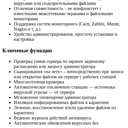
вирусами или подозрительными файлами
Отличная совместимость – не конфликтует с
известными межсетевыми экранами и файловыми
мониторами
Поддержка систем мониторинга (Cacti, Zabbix, Munin,
Nagios и т. д.)
Удобство администрирования, простота установки и
настройки
Ключевые функции
Проверка томов сервера по заранее заданному
расписанию или запросу администратора
Сканирования «на лету» – непосредственно при записи
или открытии файлов на сервере с рабочих станций
Многопоточная проверка
Автоматическое отключение станции — источника
вирусной угрозы — от сервера
Мгновенное оповещение администратора
Изоляция инфицированных файлов в карантине
Лечение, восстановление и/или удаление файлов из
карантина
Ведение журнала действий антивируса
Автоматические обновления вирусных баз