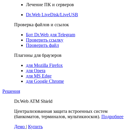
Лечение ПК и серверов
Dr.Web LiveDisk/LiveUSB
Проверка файлов и ссылок
Бот Dr.Web для Telegram
Проверить ссылку
Проверить файл
Плагины для браузеров
для Mozilla Firefox
для Opera
для MS Edge
для Google Chrome
Решения
Dr.Web ATM Shield
Централизованная защита встроенных систем
(банкоматов, терминалов, мультикиосков).
Подробнее
Демо
|
Купить