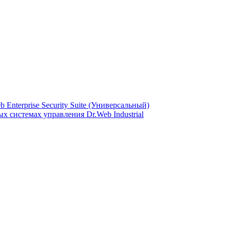
Enterprise Security Suite (Универсальный)
 системах управления Dr.Web Industrial