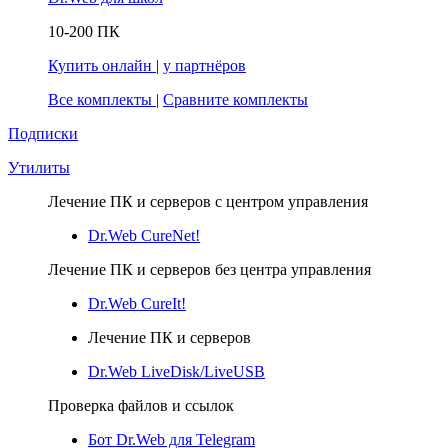
10-200 ПК
Купить онлайн
|
у партнёров
Все комплекты
|
Сравните комплекты
Подписки
Утилиты
Лечение ПК и серверов с центром управления
Dr.Web CureNet!
Лечение ПК и серверов без центра управления
Dr.Web CureIt!
Лечение ПК и серверов
Dr.Web LiveDisk/LiveUSB
Проверка файлов и ссылок
Бот Dr.Web для Telegram