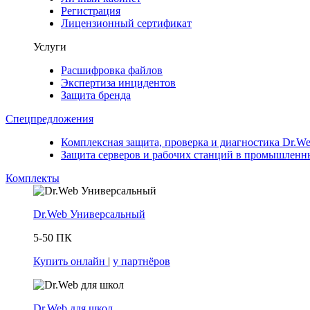
Регистрация
Лицензионный сертификат
Услуги
Расшифровка файлов
Экспертиза инцидентов
Защита бренда
Спецпредложения
Комплексная защита, проверка и диагностика Dr.Web 
Защита серверов и рабочих станций в промышленных
Комплекты
Dr.Web Универсальный
5-50 ПК
Купить онлайн
|
у партнёров
Dr.Web для школ