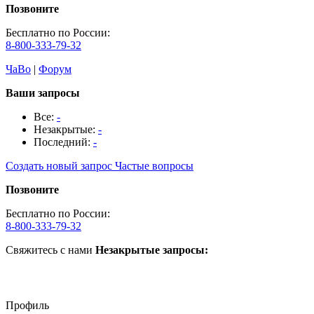
Позвоните
Бесплатно по России:
8-800-333-79-32
ЧаВо
|
Форум
Ваши запросы
Все:
-
Незакрытые:
-
Последний:
-
Создать новый запрос
Частые вопросы
Позвоните
Бесплатно по России:
8-800-333-79-32
Свяжитесь с нами
Незакрытые запросы:
Профиль