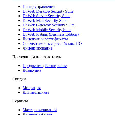
Центр управления
Dr.Web Desktop Security Suite
Dr.Web Server Security Suite
Dr.Web Mail Security Suite
Dr.Web Gateway Security Suite
Dr.Web Mobile Security Suite
Dr.Web Katana (Business Edition)
Лицензии и сертификаты
Совместимость с российским ПО
Лицензирование
Постоянным пользователям
Продление
/
Расширение
Дозакупка
Скидки
Миграция
Для медицины
Сервисы
Мастер скачиваний
Личный кабинет