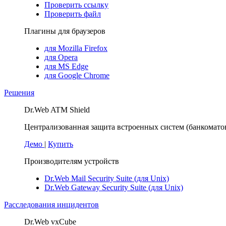
Проверить ссылку
Проверить файл
Плагины для браузеров
для Mozilla Firefox
для Opera
для MS Edge
для Google Chrome
Решения
Dr.Web ATM Shield
Централизованная защита встроенных систем (банкоматов
Демо
|
Купить
Производителям устройств
Dr.Web Mail Security Suite (для Unix)
Dr.Web Gateway Security Suite (для Unix)
Расследования инцидентов
Dr.Web vxCube