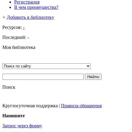
Регистрация
В чем преимущества?
+
Добавить в библиотеку
Ресурсов:
-
Последний:
-
Моя библиотека
Найти
Поиск
Круглосуточная поддержка
|
Правила обращения
Напишите
Запрос через форму