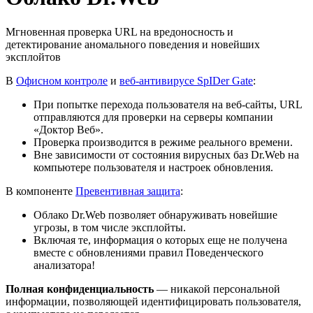
Мгновенная проверка URL на вредоносность и
детектирование аномального поведения и новейших
эксплойтов
В
Офисном контроле
и
веб-антивирусе SpIDer Gate
:
При попытке перехода пользователя на веб-сайты, URL
отправляются для проверки на серверы компании
«Доктор Веб».
Проверка производится в режиме реального времени.
Вне зависимости от состояния вирусных баз Dr.Web на
компьютере пользователя и настроек обновления.
В компоненте
Превентивная защита
:
Облако Dr.Web позволяет обнаруживать новейшие
угрозы, в том числе эксплойты.
Включая те, информация о которых еще не получена
вместе с обновлениями правил Поведенческого
анализатора!
Полная конфиденциальность
— никакой персональной
информации, позволяющей идентифицировать пользователя,