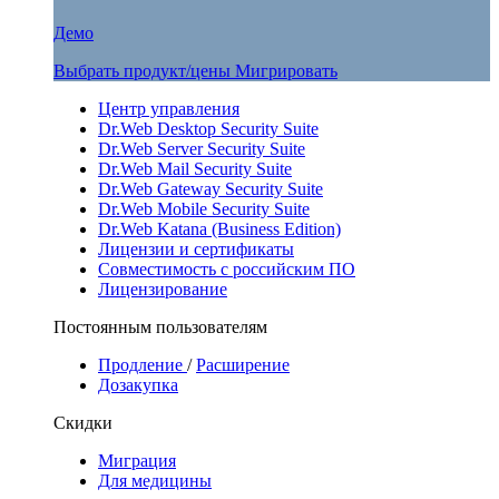
Демо
Выбрать продукт/цены
Мигрировать
Центр управления
Dr.Web Desktop Security Suite
Dr.Web Server Security Suite
Dr.Web Mail Security Suite
Dr.Web Gateway Security Suite
Dr.Web Mobile Security Suite
Dr.Web Katana (Business Edition)
Лицензии и сертификаты
Совместимость с российским ПО
Лицензирование
Постоянным пользователям
Продление
/
Расширение
Дозакупка
Скидки
Миграция
Для медицины