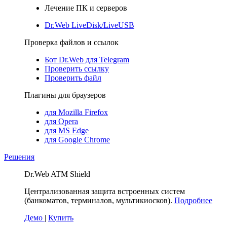
Лечение ПК и серверов
Dr.Web LiveDisk/LiveUSB
Проверка файлов и ссылок
Бот Dr.Web для Telegram
Проверить ссылку
Проверить файл
Плагины для браузеров
для Mozilla Firefox
для Opera
для MS Edge
для Google Chrome
Решения
Dr.Web ATM Shield
Централизованная защита встроенных систем
(банкоматов, терминалов, мультикиосков).
Подробнее
Демо
|
Купить