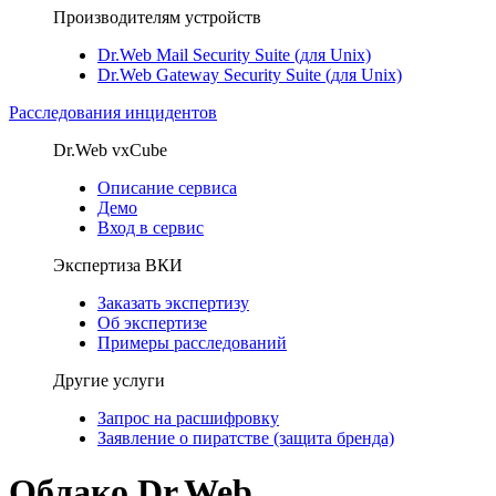
Производителям устройств
Dr.Web Mail Security Suite (для Unix)
Dr.Web Gateway Security Suite (для Unix)
Расследования инцидентов
Dr.Web vxCube
Описание сервиса
Демо
Вход в сервис
Экспертиза ВКИ
Заказать экспертизу
Об экспертизе
Примеры расследований
Другие услуги
Запрос на расшифровку
Заявление о пиратстве (защита бренда)
Облако Dr.Web