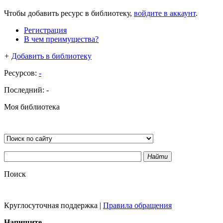
Чтобы добавить ресурс в библиотеку,
войдите в аккаунт
.
Регистрация
В чем преимущества?
+
Добавить в библиотеку
Ресурсов:
-
Последний:
-
Моя библиотека
Найти
Поиск
Круглосуточная поддержка
|
Правила обращения
Напишите