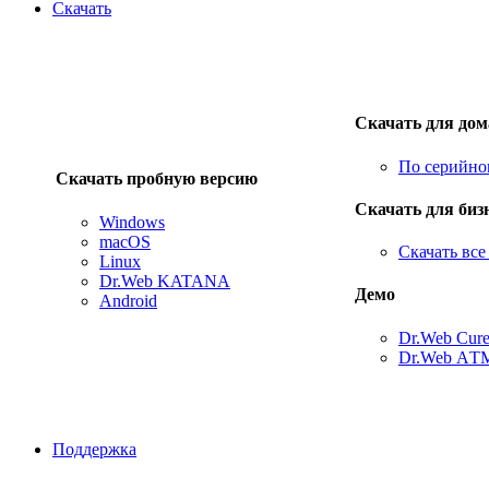
Скачать
Скачать для дом
По серийно
Скачать пробную версию
Скачать для биз
Windows
macOS
Скачать вс
Linux
Dr.Web KATANA
Демо
Android
Dr.Web Cure
Dr.Web АTM
Поддержка