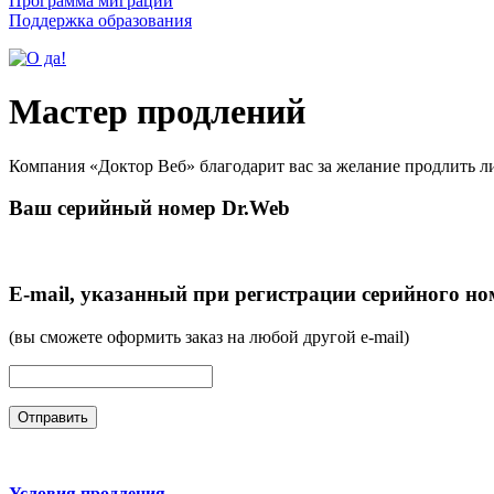
Программа миграции
Поддержка образования
Мастер продлений
Компания «Доктор Веб» благодарит вас за желание продлить л
Ваш серийный номер Dr.Web
E-mail, указанный при регистрации серийного но
(вы сможете оформить заказ на любой другой e-mail)
Условия продления