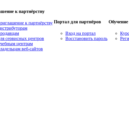
шение к партнёрству
Портал для партнёров
Обучение
риглашение к партнёрству
истрибуторам
родавцам
Вход на портал
Кур
ля сервисных центров
Восстановить пароль
Реги
чебным центрам
ладельцам веб-сайтов