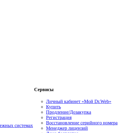
Сервисы
Личный кабинет «Мой Dr.Web»
Купить
Продление/Дозакупка
Регистрация
Восстановление серийного номера
тежных системах
Менеджер лицензий