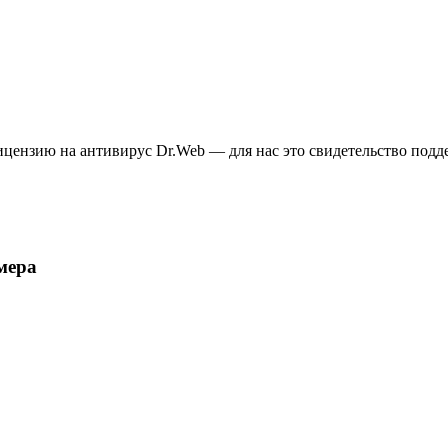
ицензию на антивирус Dr.Web — для нас это свидетельство подд
мера