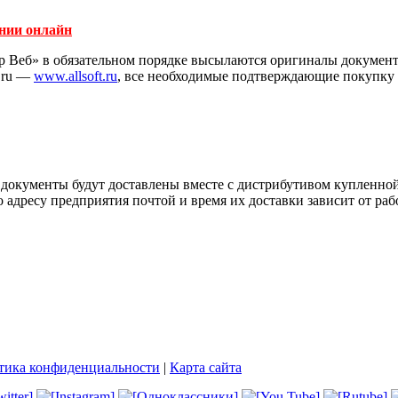
нии онлайн
Веб» в обязательном порядке высылаются оригиналы документов
t.ru —
www.allsoft.ru
, все необходимые подтверждающие покупку 
е документы будут доставлены вместе с дистрибутивом купленно
адресу предприятия почтой и время их доставки зависит от ра
тика конфиденциальности
|
Карта сайта