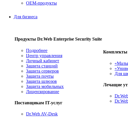
ОЕМ-продукты
Для бизнеса
Продукты Dr.Web Enterprise Security Suite
Подробнее
Комплекты
Центр управления
Личный кабинет
«Малый
Защита станций
«Униве
Защита серверов
Для шк
Защита почты
Защита шлюзов
Лечащие у
Защита мобильных
Лицензирование
Dr.Web
Dr.Web
Поставщикам IT-услуг
Dr.Web AV-Desk